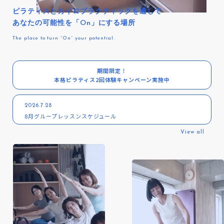
ピラティスとカイロプラクティックを通して
あなたの可能性を「On」にする場所
The place to turn “On” your potential.
期間限定！
本格ピラティス2回体験キャンペーン実施中
2026.7.28
8月グループレッスンスケジュール
View all