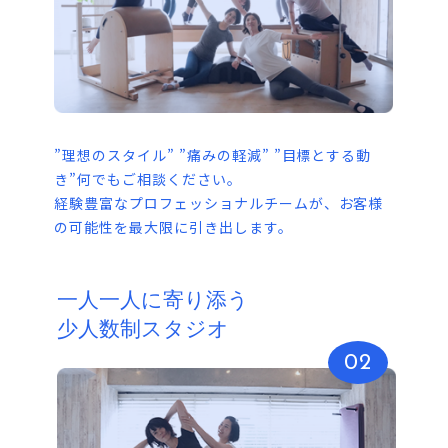
”理想のスタイル” ”痛みの軽減” ”目標とする動
き”何でもご相談ください。
経験豊富なプロフェッショナルチームが、お客様
の可能性を最大限に引き出します。
一人一人に寄り添う
少人数制スタジオ