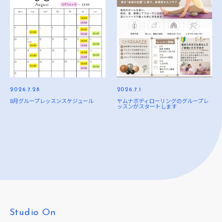
2026.7.28
2026.7.1
8月グループレッスンスケジュール
ヤムナボディローリングのグループレ
ッスンがスタートします
Studio On