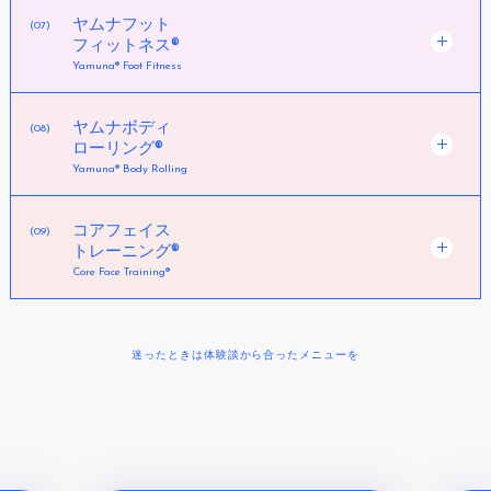
ヤムナフット
(07)
フィットネス®
Yamuna® Foot Fitness
ヤムナボディ
(08)
ローリング®
Yamuna® Body Rolling
コアフェイス
(09)
トレーニング®︎
Core Face Training®︎
迷ったときは体験談から合ったメニューを