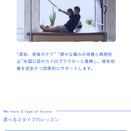
“産前、産後のケア” ”様々な痛みの改善と再発防
止”米国公認のカイロプラクターと連携し、根本改
善を安全かつ効果的にサポートします。
We have 2 type of lesson.
選べる２タイプの
レッスン