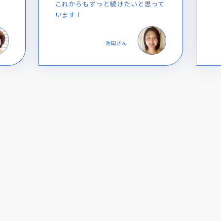
って
古谷さん
ラグビー選手