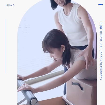
HOME
二子玉川のピラティス・ヤムナ・コアフェイスができるスタジオ