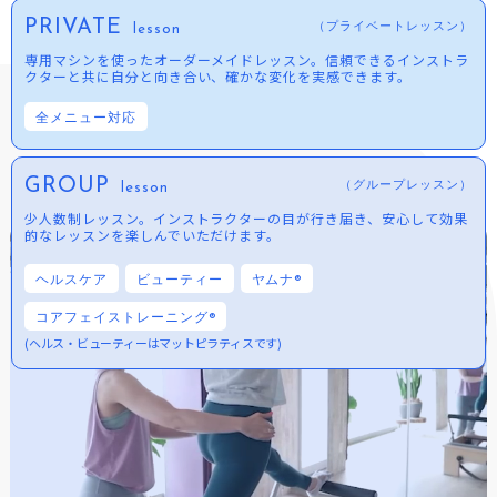
PRIVATE
（プライベートレッスン）
lesson
専用マシンを使ったオーダーメイドレッスン。信頼できるインストラ
クターと共に自分と向き合い、確かな変化を実感できます。
全メニュー対応
GROUP
（グループレッスン）
lesson
少人数制レッスン。インストラクターの目が行き届き、安心して効果
的なレッスンを楽しんでいただけます。
ヘルスケア
ビューティー
ヤムナ®︎
コアフェイストレーニング®︎
(ヘルス・ビューティーはマットピラティスです)