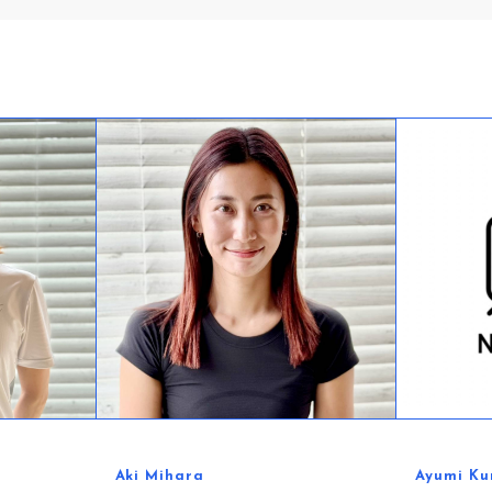
Ayumi Kuroki
Rikako S