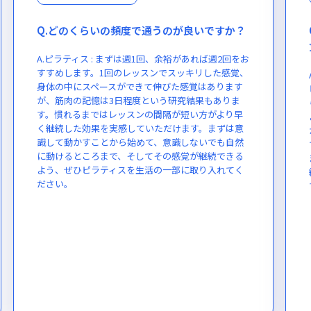
Q.どのくらいの頻度で通うのが良いですか？
A.ピラティス : まずは週1回、余裕があれば週2回をお
すすめします。1回のレッスンでスッキリした感覚、
身体の中にスペースができて伸びた感覚はあります
が、筋肉の記憶は3日程度という研究結果もありま
す。慣れるまではレッスンの間隔が短い方がより早
く継続した効果を実感していただけます。まずは意
識して動かすことから始めて、意識しないでも自然
に動けるところまで、そしてその感覚が継続できる
よう、ぜひピラティスを生活の一部に取り入れてく
ださい。