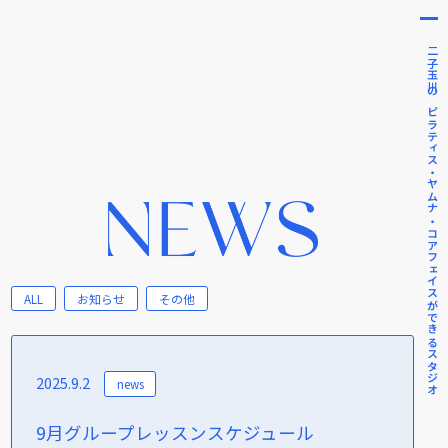
二子玉川のピラティス・ヤムナ・コアフェイスができるスタジオ
ALL
お知らせ
その他
2025.9.2
news
9月グループレッスンスケジュール