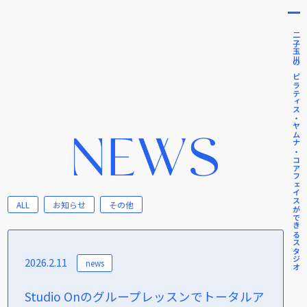
二子玉川のピラティス・ヤムナ・コアフェイスができるスタジオ
ALL
お知らせ
その他
2026.2.11
news
Studio Onのグループレッスンでトータルア