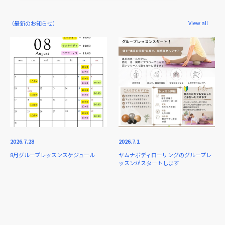
View all
（最新のお知らせ）
2026.7.28
2026.7.1
8月グループレッスンスケジュール
ヤムナボディローリングのグループレ
ッスンがスタートします